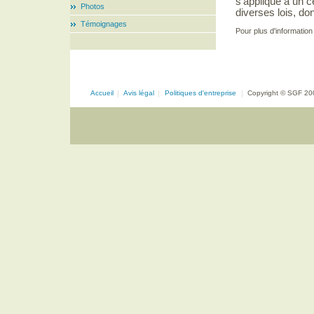
s’applique à un c
Photos
diverses lois, do
Témoignages
Pour plus d'information 
Accueil
|
Avis légal
|
Politiques d'entreprise
|
Copyright © SGF 20