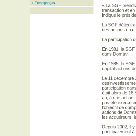
Témoignages
« La SGF prendra
transaction et en
indiqué le présid
La SGF détient au
des actions en ci
La participation
En 1981, la SGF 
dans Domtar.
En 1985, la SGF,
capital-actions d
Le 11 décembre 
désinvestissement
participation dans
était alors de 16
an, à une action 
pas été exercé e
l'objectif de com
actions de Domtar
les acquéreurs, l
Depuis 2002, il y
principalement 