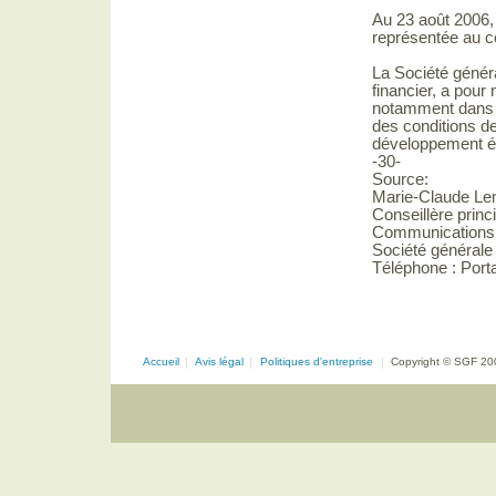
Au 23 août 2006,
représentée au co
La Société génér
financier, a pou
notamment dans le
des conditions de
développement 
-30-
Source:
Marie-Claude Le
Conseillère princ
Communications e
Société général
Téléphone : Porta
Accueil
|
Avis légal
|
Politiques d'entreprise
|
Copyright © SGF 20