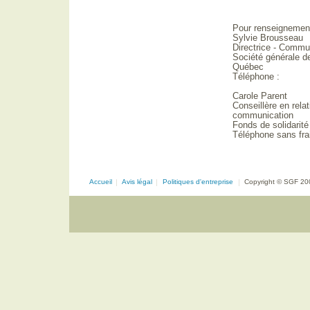
Pour renseignemen
Sylvie Brousseau
Directrice - Commu
Société générale d
Québec
Téléphone :
Carole Parent
Conseillère en rela
communication
Fonds de solidarit
Téléphone sans frai
Accueil
|
Avis légal
|
Politiques d'entreprise
|
Copyright © SGF 20