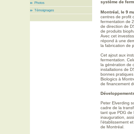
système de ferme
Photos
Témoignages
Montréal, le 9 m
centres de profi
fermentation de 2
de direction de D
de produits bioph
Avec cet investis
répond à une dem
la fabrication de
Cet ajout aux inst
fermentation. Cel
la génération de 
installations de 
bonnes pratiques
Biologics à Montr
de financement 
Développement
Peter Elverding so
cadre de la trans
tant que PDG de D
inauguration, ass
l’établissement e
de Montréal.