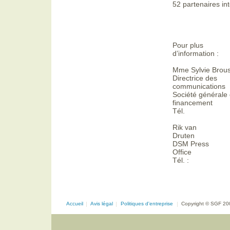
52 partenaires i
Pour plus
d’information :
Mme Sylvie Brou
Directrice des
communications
Société générale
financement
Tél.
Rik van
Druten
DSM Press
Office
Tél. :
Accueil
|
Avis légal
|
Politiques d'entreprise
|
Copyright © SGF 20