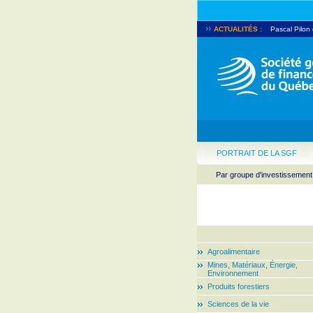
ACTUALITÉS :
Pascal Pilon
Québec accord
PORTRAIT DE LA SGF
Par groupe d'investissement
Agroalimentaire
Mines, Matériaux, Énergie,
Environnement
Produits forestiers
Sciences de la vie